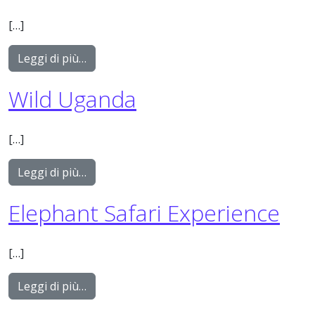
[…]
from Etali Safari Experience
Leggi di più…
Wild Uganda
[…]
from Wild Uganda
Leggi di più…
Elephant Safari Experience
[…]
from Elephant Safari Experience
Leggi di più…