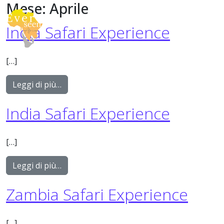
Mese:
Aprile
Vai al contenuto
India Safari Experience
Navigazione principale
[…]
from India Safari Experience
Leggi di più…
India Safari Experience
[…]
from India Safari Experience
Leggi di più…
Zambia Safari Experience
[…]