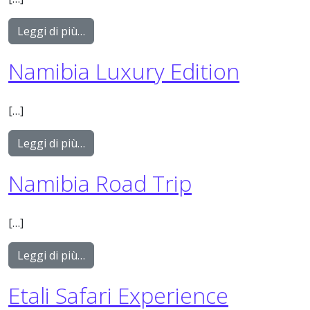
from Zambia Safari Experience
Leggi di più…
Namibia Luxury Edition
[…]
from Namibia Luxury Edition
Leggi di più…
Namibia Road Trip
[…]
from Namibia Road Trip
Leggi di più…
Etali Safari Experience