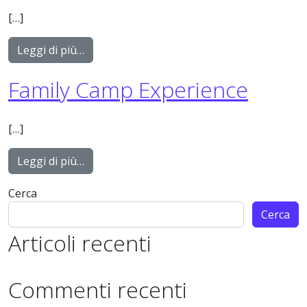
[…]
from Namibia Road Trip
Leggi di più…
Family Camp Experience
[…]
from Family Camp Experience
Leggi di più…
Cerca
Cerca
Articoli recenti
Commenti recenti