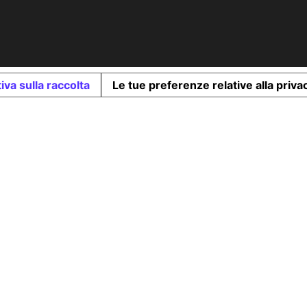
iva sulla raccolta
Le tue preferenze relative alla priva