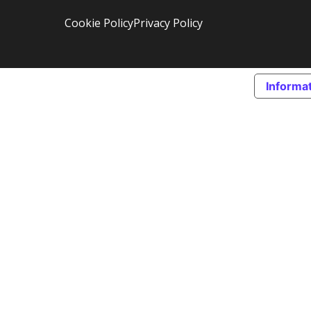
Cookie Policy
Privacy Policy
Informat