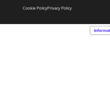
Cookie Policy
Privacy Policy
Informat